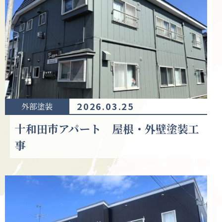
2026.03.25
外部塗装
十和田市アパート 屋根・外壁塗装工
事