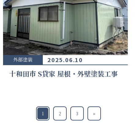
2025.06.10
外部塗装
十和田市 S貸家 屋根・外壁塗装工事
1
2
3
»