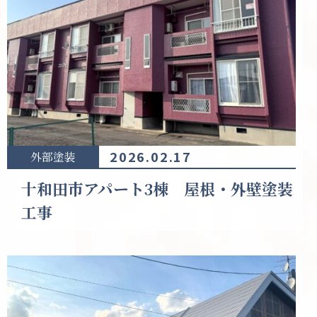
2026.02.17
外部塗装
十和田市アパート3棟 屋根・外壁塗装
工事