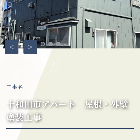
工事名
十和田市アパート 屋根・外壁
塗装工事